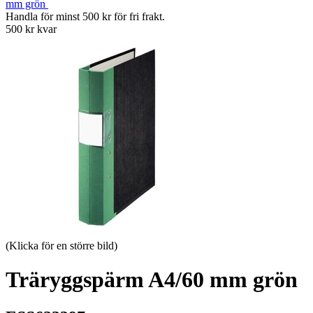
mm grön
Handla för minst 500 kr för fri frakt.
500 kr kvar
(Klicka för en större bild)
Träryggspärm A4/60 mm grön