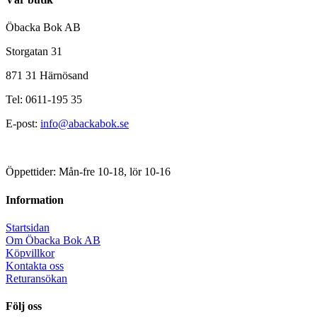
Öbacka Bok AB
Storgatan 31
871 31 Härnösand
Tel: 0611-195 35
E-post:
info@abackabok.se
Öppettider: Mån-fre 10-18, lör 10-16
Information
Startsidan
Om Öbacka Bok AB
Köpvillkor
Kontakta oss
Returansökan
Följ oss