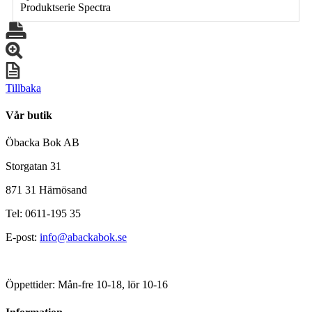
Produktserie Spectra
Tillbaka
Vår butik
Öbacka Bok AB
Storgatan 31
871 31 Härnösand
Tel: 0611-195 35
E-post:
info@abackabok.se
Öppettider: Mån-fre 10-18, lör 10-16