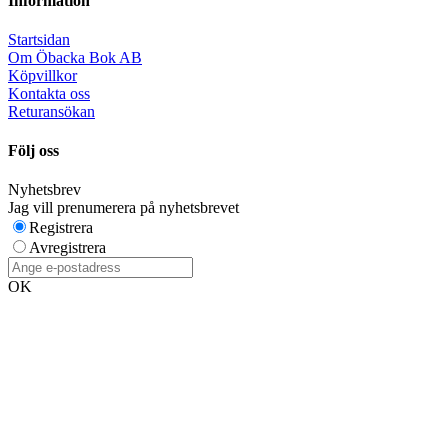
Information
Startsidan
Om Öbacka Bok AB
Köpvillkor
Kontakta oss
Returansökan
Följ oss
Nyhetsbrev
Jag vill prenumerera på nyhetsbrevet
Registrera
Avregistrera
OK