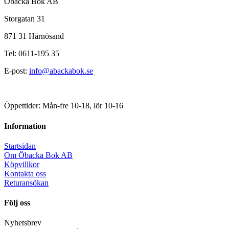
Öbacka Bok AB
Storgatan 31
871 31 Härnösand
Tel: 0611-195 35
E-post:
info@abackabok.se
Öppettider: Mån-fre 10-18, lör 10-16
Information
Startsidan
Om Öbacka Bok AB
Köpvillkor
Kontakta oss
Returansökan
Följ oss
Nyhetsbrev