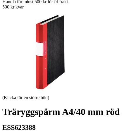
Handla för minst 500 kr för fri frakt.
500 kr kvar
(Klicka för en större bild)
Träryggspärm A4/40 mm röd
ESS623388