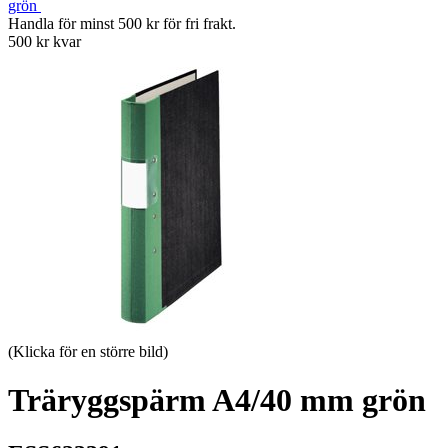
grön
Handla för minst 500 kr för fri frakt.
500 kr kvar
(Klicka för en större bild)
Träryggspärm A4/40 mm grön