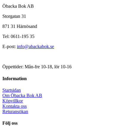
Öbacka Bok AB
Storgatan 31
871 31 Härnösand
Tel: 0611-195 35
E-post:
info@abackabok.se
Öppettider: Mån-fre 10-18, lör 10-16
Information
Startsidan
Om Öbacka Bok AB
Köpvillkor
Kontakta oss
Returansökan
Följ oss