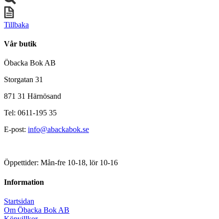
Tillbaka
Vår butik
Öbacka Bok AB
Storgatan 31
871 31 Härnösand
Tel: 0611-195 35
E-post:
info@abackabok.se
Öppettider: Mån-fre 10-18, lör 10-16
Information
Startsidan
Om Öbacka Bok AB
Köpvillkor