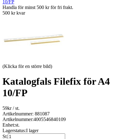
10/FP
Handla för minst 500 kr för fri frakt.
500 kr kvar
(Klicka för en större bild)
Katalogfals Filefix för A4
10/FP
59
kr
/ st.
Artikelnummer: 881087
Artikelnummer:
4005546840109
Enhet:
st.
Lagerstatus:
I lager
St: