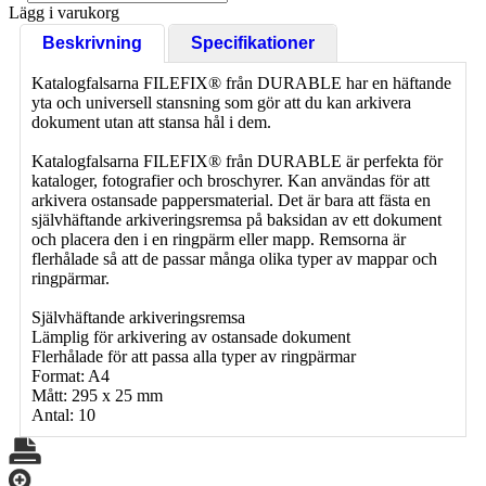
Lägg i varukorg
Beskrivning
Specifikationer
Katalogfalsarna FILEFIX® från DURABLE har en häftande
yta och universell stansning som gör att du kan arkivera
dokument utan att stansa hål i dem.
Katalogfalsarna FILEFIX® från DURABLE är perfekta för
kataloger, fotografier och broschyrer. Kan användas för att
arkivera ostansade pappersmaterial. Det är bara att fästa en
självhäftande arkiveringsremsa på baksidan av ett dokument
och placera den i en ringpärm eller mapp. Remsorna är
flerhålade så att de passar många olika typer av mappar och
ringpärmar.
Självhäftande arkiveringsremsa
Lämplig för arkivering av ostansade dokument
Flerhålade för att passa alla typer av ringpärmar
Format: A4
Mått: 295 x 25 mm
Antal: 10