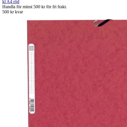
kl A4 röd
Handla för minst 500 kr för fri frakt.
500 kr kvar