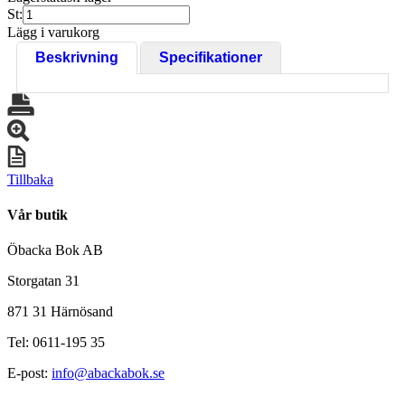
St:
Lägg i varukorg
Beskrivning
Specifikationer
Tillbaka
Vår butik
Öbacka Bok AB
Storgatan 31
871 31 Härnösand
Tel: 0611-195 35
E-post:
info@abackabok.se