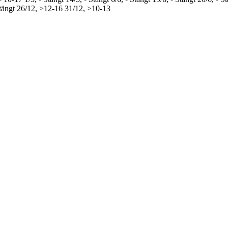
tängt
26/12, >12-16
31/12, >10-13