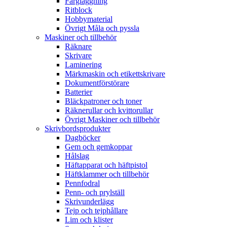
Färgläggning
Ritblock
Hobbymaterial
Övrigt Måla och pyssla
Maskiner och tillbehör
Räknare
Skrivare
Laminering
Märkmaskin och etikettskrivare
Dokumentförstörare
Batterier
Bläckpatroner och toner
Räknerullar och kvittorullar
Övrigt Maskiner och tillbehör
Skrivbordsprodukter
Dagböcker
Gem och gemkoppar
Hålslag
Häftapparat och häftpistol
Häftklammer och tillbehör
Pennfodral
Penn- och prylställ
Skrivunderlägg
Tejp och tejphållare
Lim och klister