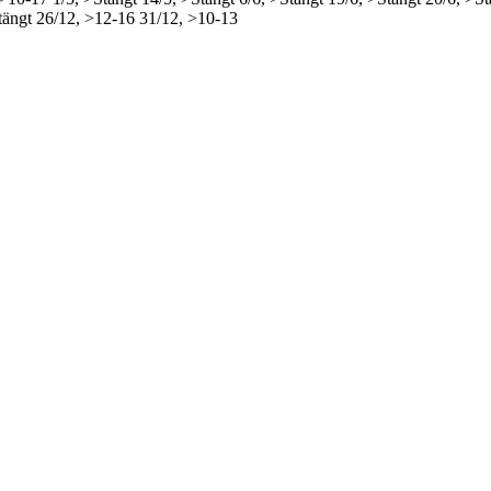
tängt
26/12, >12-16
31/12, >10-13