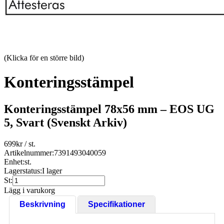
(Klicka för en större bild)
Konteringsstämpel
Konteringsstämpel 78x56 mm – EOS UG
5, Svart (Svenskt Arkiv)
699
kr
/ st.
Artikelnummer:
7391493040059
Enhet:
st.
Lagerstatus:
I lager
St:
Lägg i varukorg
Beskrivning
Specifikationer