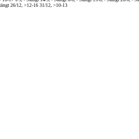
tängt
26/12, >12-16
31/12, >10-13