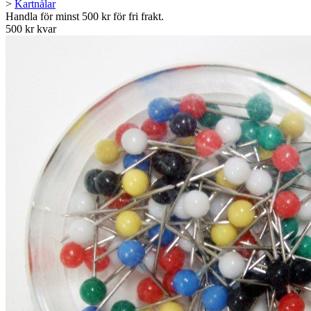
>
Kartnålar
Handla för minst 500 kr för fri frakt.
500 kr kvar