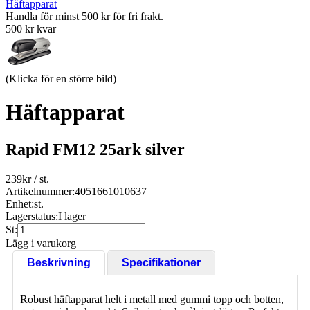
Häftapparat
Handla för minst 500 kr för fri frakt.
500 kr kvar
(Klicka för en större bild)
Häftapparat
Rapid FM12 25ark silver
239
kr
/ st.
Artikelnummer:
4051661010637
Enhet:
st.
Lagerstatus:
I lager
St:
Lägg i varukorg
Beskrivning
Specifikationer
Robust häftapparat helt i metall med gummi topp och botten,