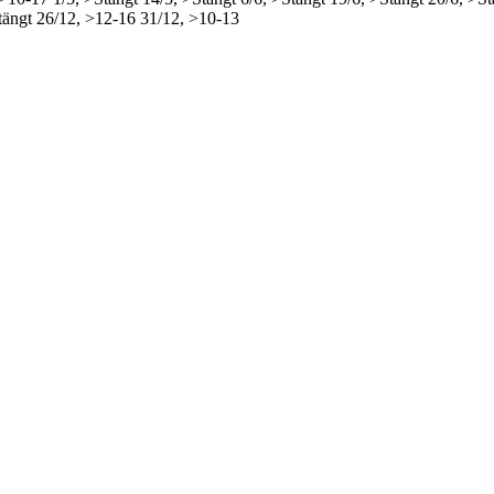
tängt
26/12, >12-16
31/12, >10-13