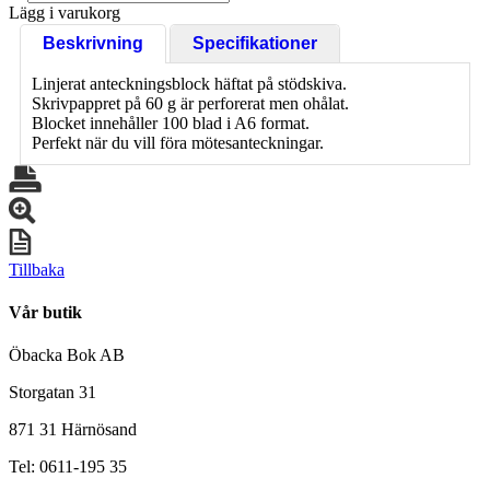
Lägg i varukorg
Beskrivning
Specifikationer
Linjerat anteckningsblock häftat på stödskiva.
Skrivpappret på 60 g är perforerat men ohålat.
Blocket innehåller 100 blad i A6 format.
Perfekt när du vill föra mötesanteckningar.
Tillbaka
Vår butik
Öbacka Bok AB
Storgatan 31
871 31 Härnösand
Tel: 0611-195 35