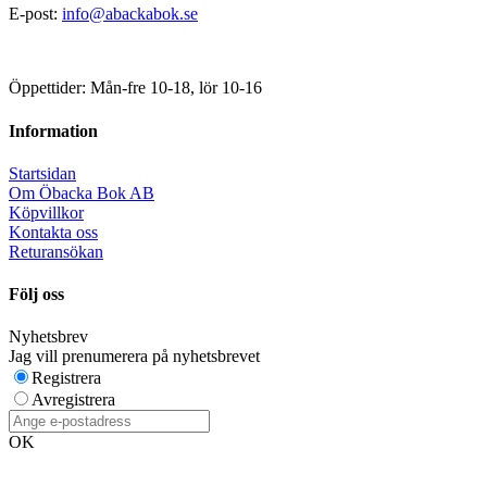
E-post:
info@abackabok.se
Öppettider: Mån-fre 10-18, lör 10-16
Information
Startsidan
Om Öbacka Bok AB
Köpvillkor
Kontakta oss
Returansökan
Följ oss
Nyhetsbrev
Jag vill prenumerera på nyhetsbrevet
Registrera
Avregistrera
OK