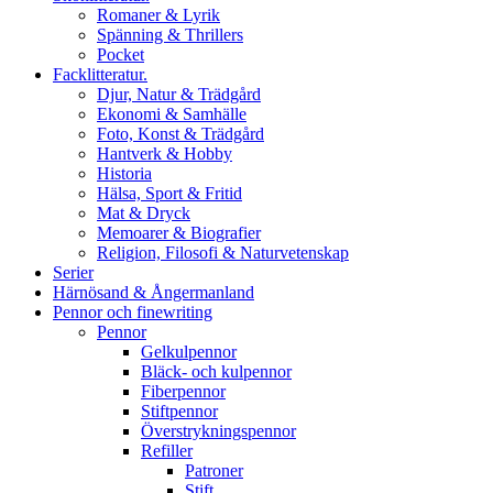
Romaner & Lyrik
Spänning & Thrillers
Pocket
Facklitteratur.
Djur, Natur & Trädgård
Ekonomi & Samhälle
Foto, Konst & Trädgård
Hantverk & Hobby
Historia
Hälsa, Sport & Fritid
Mat & Dryck
Memoarer & Biografier
Religion, Filosofi & Naturvetenskap
Serier
Härnösand & Ångermanland
Pennor och finewriting
Pennor
Gelkulpennor
Bläck- och kulpennor
Fiberpennor
Stiftpennor
Överstrykningspennor
Refiller
Patroner
Stift