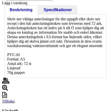
Lägg i varukorg
Beskrivning
Specifikationer
Skriv ner viktiga anteckningar för din uppgift eller skriv ner
recept i den här anteckningsboken som levereras med 72 ark.
Anteckningsboken har ett index på A till Ö som hjälper dig att
skapa en katalog av information för snabb och enkel åtkomst.
Denna anteckningsbok i A5-format har linjerade sidor, vilket
hjälper dig att skriva jämnt och rakt. Dessutom är dess svarta
vaxduksomslag vattenavstötande och ger ett elegant utseende
PVC-fri
Format: A5
Antal ark: 72 st
Linjerad
70g papper
Tillbaka
Vår butik