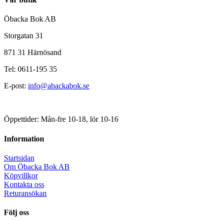
Öbacka Bok AB
Storgatan 31
871 31 Härnösand
Tel: 0611-195 35
E-post:
info@abackabok.se
Öppettider: Mån-fre 10-18, lör 10-16
Information
Startsidan
Om Öbacka Bok AB
Köpvillkor
Kontakta oss
Returansökan
Följ oss