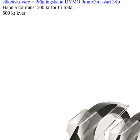
etikettskrivare
>
Präglingsband DYMO 9mmx3m svart 3/fp
Handla för minst 500 kr för fri frakt.
500 kr kvar