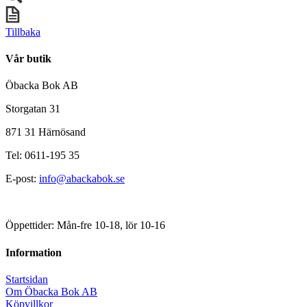
Tillbaka
Vår butik
Öbacka Bok AB
Storgatan 31
871 31 Härnösand
Tel: 0611-195 35
E-post:
info@abackabok.se
Öppettider: Mån-fre 10-18, lör 10-16
Information
Startsidan
Om Öbacka Bok AB
Köpvillkor