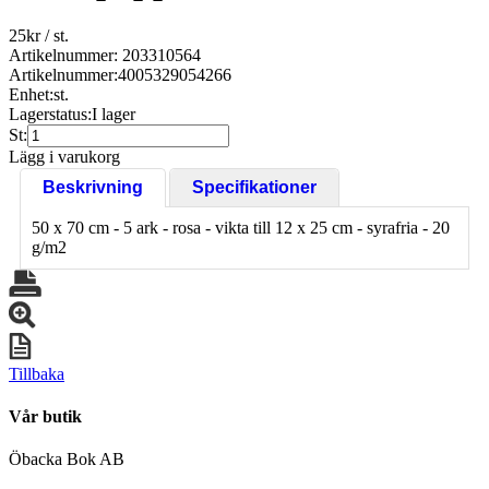
25
kr
/ st.
Artikelnummer: 203310564
Artikelnummer:
4005329054266
Enhet:
st.
Lagerstatus:
I lager
St:
Lägg i varukorg
Beskrivning
Specifikationer
50 x 70 cm - 5 ark - rosa - vikta till 12 x 25 cm - syrafria - 20
g/m2
Tillbaka
Vår butik
Öbacka Bok AB