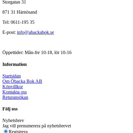
Storgatan 31
871 31 Härnösand
Tel: 0611-195 35
E-post:
info@abackabok.se
Öppettider: Mån-fre 10-18, lör 10-16
Information
Startsidan
Om Öbacka Bok AB
Köpvillkor
Kontakta oss
Returansökan
Följ oss
Nyhetsbrev
Jag vill prenumerera på nyhetsbrevet
Registrera