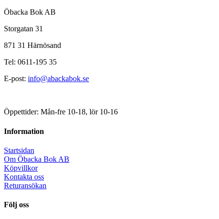
Öbacka Bok AB
Storgatan 31
871 31 Härnösand
Tel: 0611-195 35
E-post:
info@abackabok.se
Öppettider: Mån-fre 10-18, lör 10-16
Information
Startsidan
Om Öbacka Bok AB
Köpvillkor
Kontakta oss
Returansökan
Följ oss