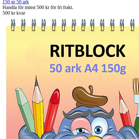
150 gr 50 ark
Handla för minst 500 kr för fri frakt.
500 kr kvar