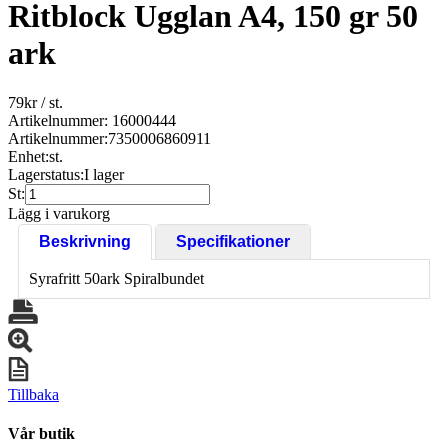
Ritblock Ugglan A4, 150 gr 50
ark
79
kr
/ st.
Artikelnummer: 16000444
Artikelnummer:
7350006860911
Enhet:
st.
Lagerstatus:
I lager
St:
Lägg i varukorg
Beskrivning
Specifikationer
Syrafritt 50ark Spiralbundet
Tillbaka
Vår butik