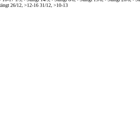
tängt
26/12, >12-16
31/12, >10-13