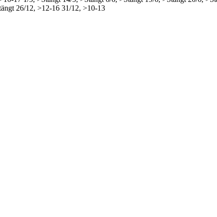
tängt
26/12, >12-16
31/12, >10-13