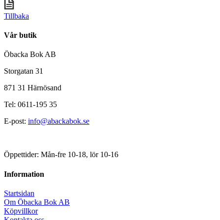
Tillbaka
Vår butik
Öbacka Bok AB
Storgatan 31
871 31 Härnösand
Tel: 0611-195 35
E-post:
info@abackabok.se
Öppettider: Mån-fre 10-18, lör 10-16
Information
Startsidan
Om Öbacka Bok AB
Köpvillkor
Kontakta oss