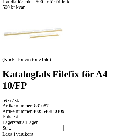
Handla för minst 500 kr för fri frakt.
500 kr kvar
(Klicka för en större bild)
Katalogfals Filefix för A4
10/FP
59
kr
/ st.
Artikelnummer: 881087
Artikelnummer:
4005546840109
Enhet:
st.
Lagerstatus:
I lager
St:
Lägg i varukorg