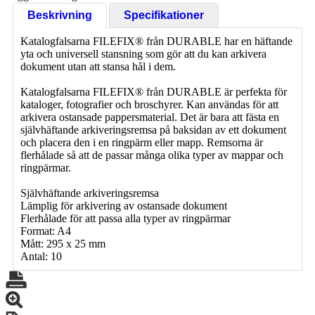
Beskrivning
Specifikationer
Katalogfalsarna FILEFIX® från DURABLE har en häftande
yta och universell stansning som gör att du kan arkivera
dokument utan att stansa hål i dem.
Katalogfalsarna FILEFIX® från DURABLE är perfekta för
kataloger, fotografier och broschyrer. Kan användas för att
arkivera ostansade pappersmaterial. Det är bara att fästa en
självhäftande arkiveringsremsa på baksidan av ett dokument
och placera den i en ringpärm eller mapp. Remsorna är
flerhålade så att de passar många olika typer av mappar och
ringpärmar.
Självhäftande arkiveringsremsa
Lämplig för arkivering av ostansade dokument
Flerhålade för att passa alla typer av ringpärmar
Format: A4
Mått: 295 x 25 mm
Antal: 10