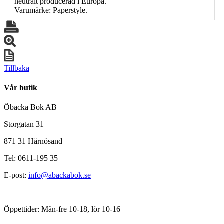
neutralt producerad i Europa.
Varumärke: Paperstyle.
Tillbaka
Vår butik
Öbacka Bok AB
Storgatan 31
871 31 Härnösand
Tel: 0611-195 35
E-post:
info@abackabok.se
Öppettider: Mån-fre 10-18, lör 10-16