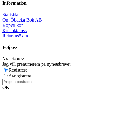
Information
Startsidan
Om Öbacka Bok AB
Köpvillkor
Kontakta oss
Returansökan
Följ oss
Nyhetsbrev
Jag vill prenumerera på nyhetsbrevet
Registrera
Avregistrera
OK