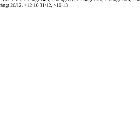
tängt
26/12, >12-16
31/12, >10-13