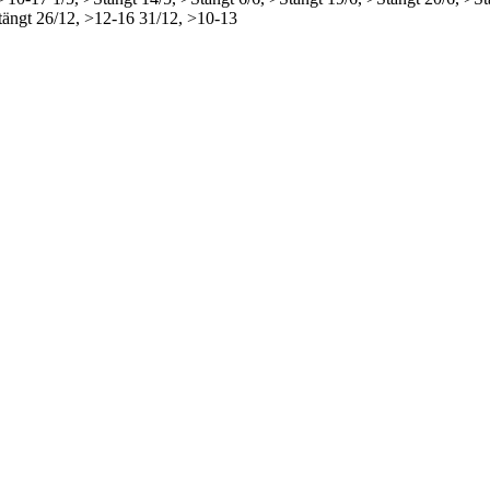
tängt
26/12, >12-16
31/12, >10-13