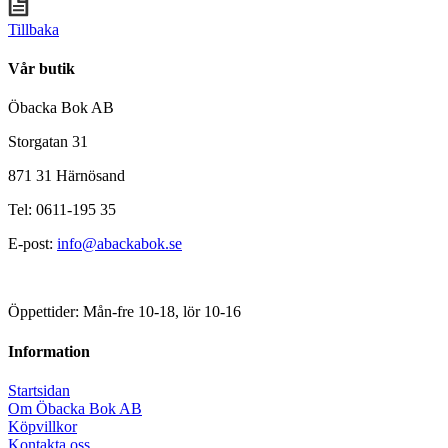
Tillbaka
Vår butik
Öbacka Bok AB
Storgatan 31
871 31 Härnösand
Tel: 0611-195 35
E-post:
info@abackabok.se
Öppettider: Mån-fre 10-18, lör 10-16
Information
Startsidan
Om Öbacka Bok AB
Köpvillkor
Kontakta oss