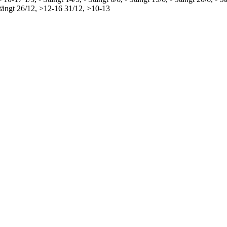
tängt
26/12, >12-16
31/12, >10-13