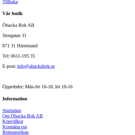
Tillbaka
Vår butik
Öbacka Bok AB
Storgatan 31
871 31 Härnösand
Tel: 0611-195 35
E-post:
info@abackabok.se
Öppettider: Mån-fre 10-18, lör 10-16
Information
Startsidan
Om Öbacka Bok AB
Köpvillkor
Kontakta oss
Returansökan