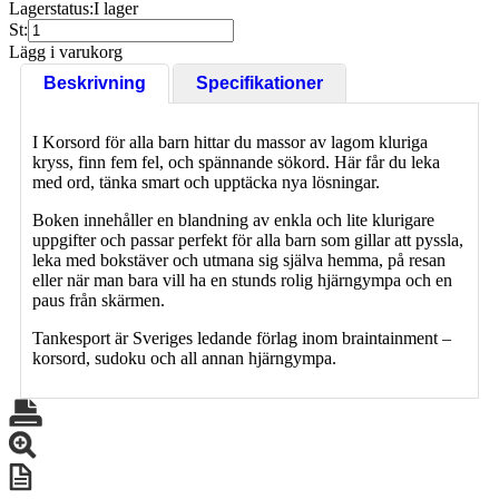
Lagerstatus:
I lager
St:
Lägg i varukorg
Beskrivning
Specifikationer
I Korsord för alla barn hittar du massor av lagom kluriga
kryss, finn fem fel, och spännande sökord. Här får du leka
med ord, tänka smart och upptäcka nya lösningar.
Boken innehåller en blandning av enkla och lite klurigare
uppgifter och passar perfekt för alla barn som gillar att pyssla,
leka med bokstäver och utmana sig själva hemma, på resan
eller när man bara vill ha en stunds rolig hjärngympa och en
paus från skärmen.
Tankesport är Sveriges ledande förlag inom braintainment –
korsord, sudoku och all annan hjärngympa.