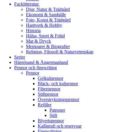
Facklitteratur.
Djur, Natur & Trädgård
Ekonomi & Samhälle
Foto, Konst & Trädgård
Hantverk & Hobby
Historia
Hälsa, Sport & Fritid
Mat & Dryck
Memoarer & Biografier
Religion, Filosofi & Naturvetenskap
Serier
Härnösand & Ångermanland
Pennor och finewriting
Pennor
Gelkulpennor
Bläck- och kulpennor
Fiberpennor
Stiftpennor
Överstrykningspennor
Refiller
Patroner
Stift
Blyertspennor
Kalligrafi och reservoar
Finewritning