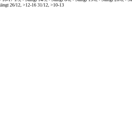
tängt
26/12, >12-16
31/12, >10-13