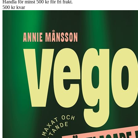
Handla för minst 500 kr för fri frakt.
500 kr kvar