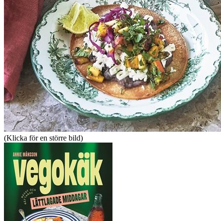
(Klicka för en större bild)