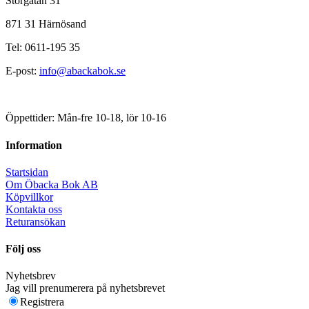
Storgatan 31
871 31 Härnösand
Tel: 0611-195 35
E-post:
info@abackabok.se
Öppettider: Mån-fre 10-18, lör 10-16
Information
Startsidan
Om Öbacka Bok AB
Köpvillkor
Kontakta oss
Returansökan
Följ oss
Nyhetsbrev
Jag vill prenumerera på nyhetsbrevet
Registrera