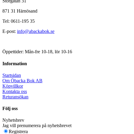
Storgatan 31
871 31 Härnösand
Tel: 0611-195 35
E-post:
info@abackabok.se
Öppettider: Mån-fre 10-18, lör 10-16
Information
Startsidan
Om Öbacka Bok AB
Köpvillkor
Kontakta oss
Returansökan
Följ oss
Nyhetsbrev
Jag vill prenumerera på nyhetsbrevet
Registrera