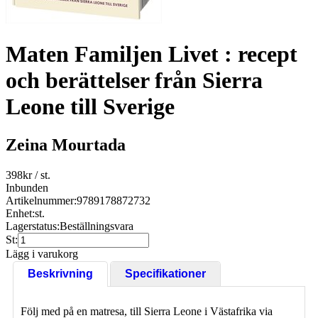
Maten Familjen Livet : recept
och berättelser från Sierra
Leone till Sverige
Zeina Mourtada
398
kr
/ st.
Inbunden
Artikelnummer:
9789178872732
Enhet:
st.
Lagerstatus:
Beställningsvara
St:
Lägg i varukorg
Beskrivning
Specifikationer
Följ med på en matresa, till Sierra Leone i Västafrika via