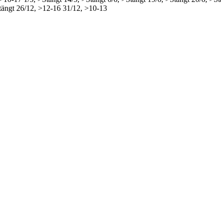
tängt
26/12, >12-16
31/12, >10-13