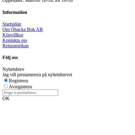
Öppettider: Mån-fre 10-18, lör 10-16
Information
Startsidan
Om Öbacka Bok AB
Köpvillkor
Kontakta oss
Returansökan
Följ oss
Nyhetsbrev
Jag vill prenumerera på nyhetsbrevet
Registrera
Avregistrera
OK