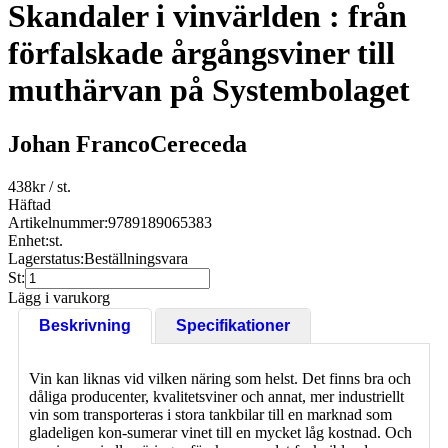
Skandaler i vinvärlden : från
förfalskade årgångsviner till
muthärvan på Systembolaget
Johan FrancoCereceda
438
kr
/ st.
Häftad
Artikelnummer:
9789189065383
Enhet:
st.
Lagerstatus:
Beställningsvara
St:
Lägg i varukorg
Beskrivning
Specifikationer
Vin kan liknas vid vilken näring som helst. Det finns bra och
dåliga producenter, kvalitetsviner och annat, mer industriellt
vin som transporteras i stora tankbilar till en marknad som
gladeligen kon-sumerar vinet till en mycket låg kostnad. Och