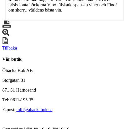
prisbelönta böckerna Vino! älskade spanska viner och Fino!
om sherry, världens bästa vin.
Tillbaka
Vår butik
Öbacka Bok AB
Storgatan 31
871 31 Härnösand
Tel: 0611-195 35
E-post:
info@abackabok.se