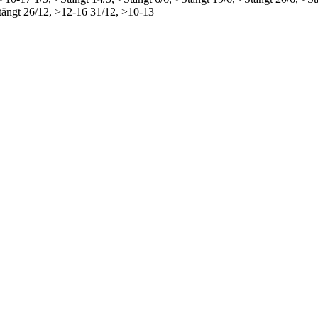
tängt
26/12, >12-16
31/12, >10-13