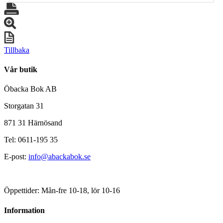
Tillbaka
Vår butik
Öbacka Bok AB
Storgatan 31
871 31 Härnösand
Tel: 0611-195 35
E-post:
info@abackabok.se
Öppettider: Mån-fre 10-18, lör 10-16
Information