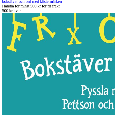
bokstäver och ord med klistermärken
Handla för minst 500 kr för fri frakt.
500 kr kvar