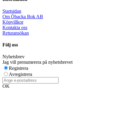
Startsidan
Om Öbacka Bok AB
Köpvillkor
Kontakta oss
Returansökan
Följ oss
Nyhetsbrev
Jag vill prenumerera på nyhetsbrevet
Registrera
Avregistrera
OK