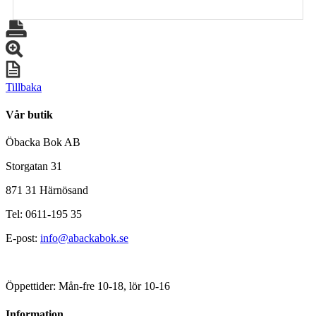
Tillbaka
Vår butik
Öbacka Bok AB
Storgatan 31
871 31 Härnösand
Tel: 0611-195 35
E-post:
info@abackabok.se
Öppettider: Mån-fre 10-18, lör 10-16
Information