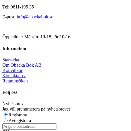
Tel: 0611-195 35
E-post:
info@abackabok.se
Öppettider: Mån-fre 10-18, lör 10-16
Information
Startsidan
Om Öbacka Bok AB
Köpvillkor
Kontakta oss
Returansökan
Följ oss
Nyhetsbrev
Jag vill prenumerera på nyhetsbrevet
Registrera
Avregistrera