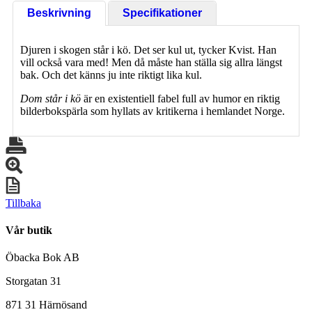
Beskrivning
Specifikationer
Djuren i skogen står i kö. Det ser kul ut, tycker Kvist. Han
vill också vara med! Men då måste han ställa sig allra längst
bak. Och det känns ju inte riktigt lika kul.
Dom står i kö
är en existentiell fabel full av humor en riktig
bilderbokspärla som hyllats av kritikerna i hemlandet Norge.
Tillbaka
Vår butik
Öbacka Bok AB
Storgatan 31
871 31 Härnösand