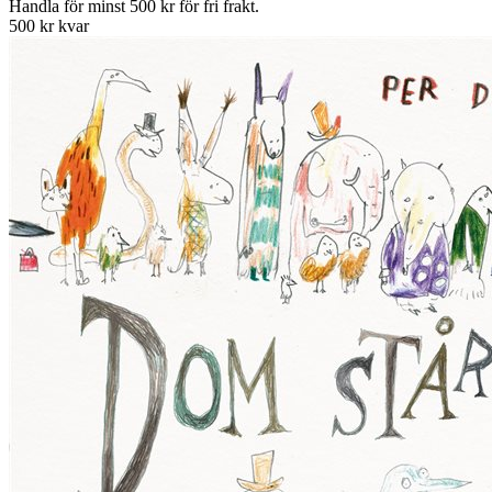
Handla för minst 500 kr för fri frakt.
500 kr kvar