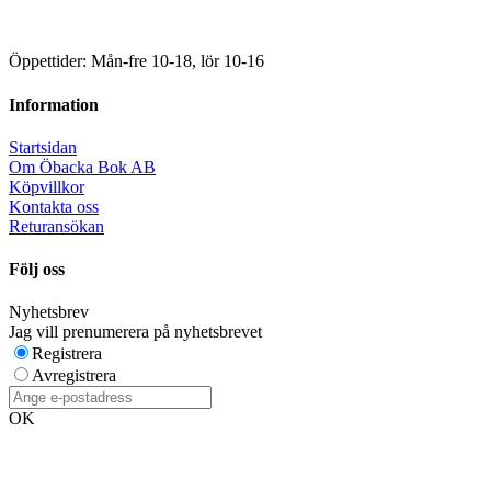
Öppettider: Mån-fre 10-18, lör 10-16
Information
Startsidan
Om Öbacka Bok AB
Köpvillkor
Kontakta oss
Returansökan
Följ oss
Nyhetsbrev
Jag vill prenumerera på nyhetsbrevet
Registrera
Avregistrera
OK