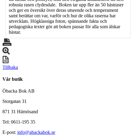
robusta rasen clydesdale. Boken tar upp fler än 50 hästraser
och ger en översikt över deras utseende och temperament
samt berättar om var, varför och hur de olika raserna har
utvecklats. Högklassiga foton, spännande fakta och
pedagogiska texter gör att boken passar för alla som älskar
hästar.
Tillbaka
Vår butik
Öbacka Bok AB
Storgatan 31
871 31 Härnösand
Tel: 0611-195 35
E-post:
info@abackabok.se