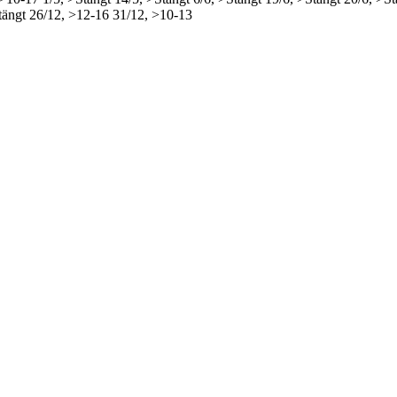
tängt
26/12, >12-16
31/12, >10-13