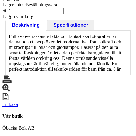
Lagerstatus:
Beställningsvara
St:
Lägg i varukorg
Beskrivning
Specifikationer
Full av överraskande fakta och fantastiska fotografier tar
denna bok ett svep över det moderna livet från solkraft och
mikrochips till bilar och glödlampor. Baserat på den allra
senaste forskningen är detta den perfekta barnguiden till att
förstå världen omkring oss. Denna omfattande visuella
uppslagsbok är tillgänglig, underhållande och lärorik. En
perfekt introduktion till teknikvärlden för barn från ca. 8 år.
Tillbaka
Vår butik
Öbacka Bok AB