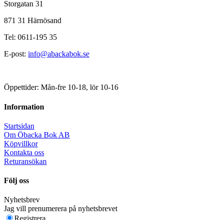
Storgatan 31
871 31 Härnösand
Tel: 0611-195 35
E-post:
info@abackabok.se
Öppettider: Mån-fre 10-18, lör 10-16
Information
Startsidan
Om Öbacka Bok AB
Köpvillkor
Kontakta oss
Returansökan
Följ oss
Nyhetsbrev
Jag vill prenumerera på nyhetsbrevet
Registrera