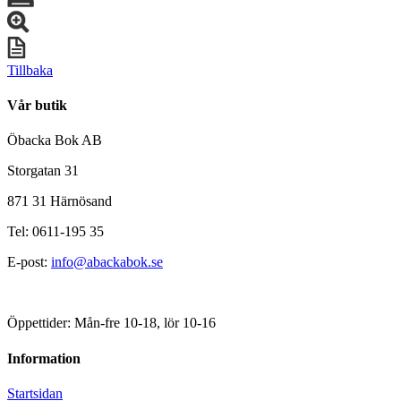
Tillbaka
Vår butik
Öbacka Bok AB
Storgatan 31
871 31 Härnösand
Tel: 0611-195 35
E-post:
info@abackabok.se
Öppettider: Mån-fre 10-18, lör 10-16
Information
Startsidan