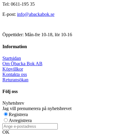
Tel: 0611-195 35
E-post:
info@abackabok.se
Öppettider: Mån-fre 10-18, lör 10-16
Information
Startsidan
Om Öbacka Bok AB
Köpvillkor
Kontakta oss
Returansökan
Följ oss
Nyhetsbrev
Jag vill prenumerera på nyhetsbrevet
Registrera
Avregistrera
OK