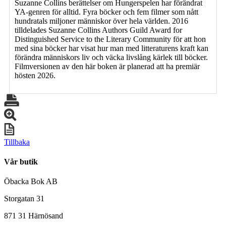
Suzanne Collins berättelser om Hungerspelen har förändrat
YA-genren för alltid. Fyra böcker och fem filmer som nått
hundratals miljoner människor över hela världen. 2016
tilldelades Suzanne Collins Authors Guild Award for
Distinguished Service to the Literary Community för att hon
med sina böcker har visat hur man med litteraturens kraft kan
förändra människors liv och väcka livslång kärlek till böcker.
Filmversionen av den här boken är planerad att ha premiär
hösten 2026.
Tillbaka
Vår butik
Öbacka Bok AB
Storgatan 31
871 31 Härnösand