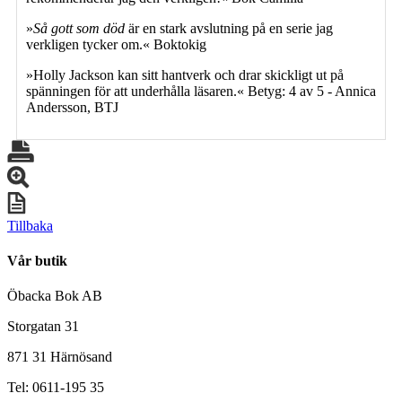
»
Så gott som död
är en stark avslutning på en serie jag
verkligen tycker om.« Boktokig
»Holly Jackson kan sitt hantverk och drar skickligt ut på
spänningen för att underhålla läsaren.« Betyg: 4 av 5 - Annica
Andersson, BTJ
Tillbaka
Vår butik
Öbacka Bok AB
Storgatan 31
871 31 Härnösand
Tel: 0611-195 35