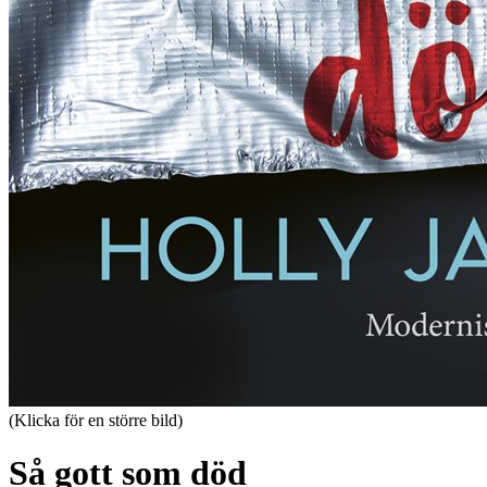
(Klicka för en större bild)
Så gott som död