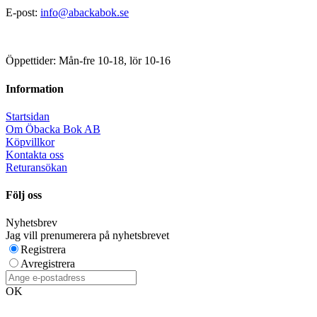
E-post:
info@abackabok.se
Öppettider: Mån-fre 10-18, lör 10-16
Information
Startsidan
Om Öbacka Bok AB
Köpvillkor
Kontakta oss
Returansökan
Följ oss
Nyhetsbrev
Jag vill prenumerera på nyhetsbrevet
Registrera
Avregistrera
OK