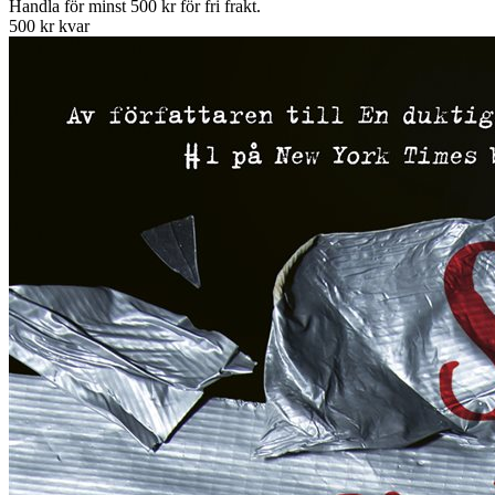
Handla för minst 500 kr för fri frakt.
500 kr kvar