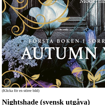
(Klicka för en större bild)
Nightshade (svensk utgåva)