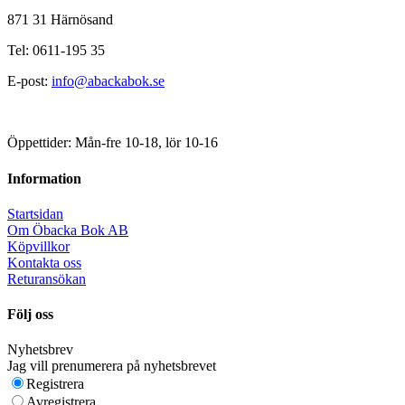
871 31 Härnösand
Tel: 0611-195 35
E-post:
info@abackabok.se
Öppettider: Mån-fre 10-18, lör 10-16
Information
Startsidan
Om Öbacka Bok AB
Köpvillkor
Kontakta oss
Returansökan
Följ oss
Nyhetsbrev
Jag vill prenumerera på nyhetsbrevet
Registrera
Avregistrera