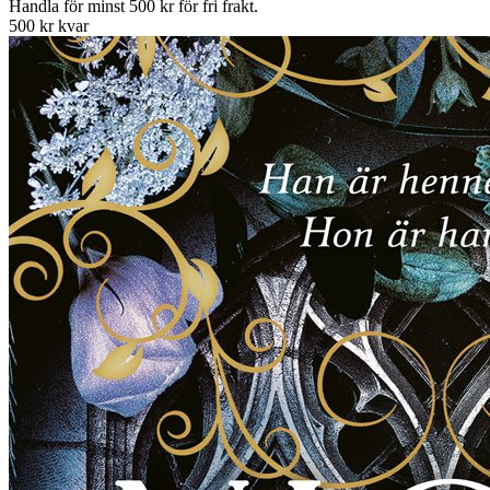
Handla för minst 500 kr för fri frakt.
500 kr kvar