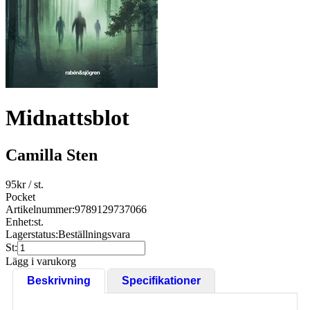
Midnattsblot
Camilla Sten
95
kr
/ st.
Pocket
Artikelnummer:
9789129737066
Enhet:
st.
Lagerstatus:
Beställningsvara
St:
Lägg i varukorg
Beskrivning
Specifikationer