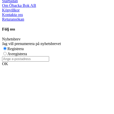
Startsidan
Om Öbacka Bok AB
Köpvillkor
Kontakta oss
Returansökan
Följ oss
Nyhetsbrev
Jag vill prenumerera på nyhetsbrevet
Registrera
Avregistrera
OK