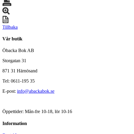
Tillbaka
Vår butik
Öbacka Bok AB
Storgatan 31
871 31 Härnösand
Tel: 0611-195 35
E-post:
info@abackabok.se
Öppettider: Mån-fre 10-18, lör 10-16
Information